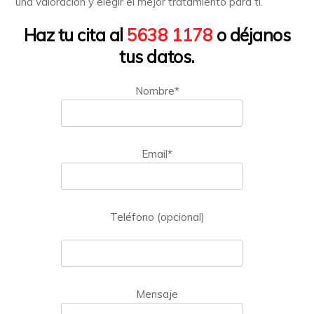
una valoración y elegir el mejor tratamiento para ti.
Haz tu cita al
5638 1178
o déjanos
tus datos.
Nombre*
Email*
Teléfono (opcional)
Mensaje