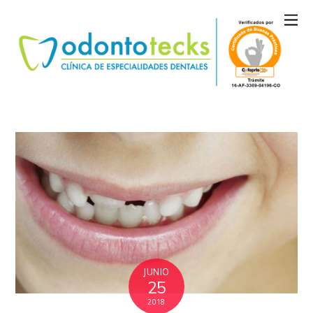
JUNIO
25
2018