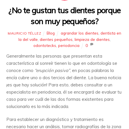
¿No te gustan tus dientes porque
son muy pequeños?
Blog
agrandar los dientes
,
dentista en
MAURICIO TÉLLEZ
la del valle
,
dientes pequeños
,
limpieza de dientes
,
odontotecks
,
periodoncia
0
Generalmente las personas que presentan esta
característica al sonreír tienen lo que en odontología se
conoce como
“erupción pasiva”
, en pocas palabras la
encía cubre uno o dos tercios del diente. La buena noticia
¡es que hay solución! Para esto, debes consultar a un
especialista en periodoncia, él se encargará de evaluar tu
caso para ver cuál de las dos formas existentes para
solucionarlo es la más indicada.
Para establecer un diagnóstico y tratamiento es
necesario hacer un análisis, tomar radiografías de la zona