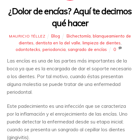
¿Dolor de encías? Aquí te decimos
qué hacer
Blog
Bichectomía
,
blanqueamiento de
MAURICIO TÉLLEZ
dientes
,
dentista en la del valle
,
limpieza de dientes
,
odontotecks
,
periodoncia
,
sangrado de encías
0
Las encías es una de las partes más importantes de la
boca ya que es la encargada de dar el soporte necesario
a los dientes. Por tal motivo, cuando éstas presentan
alguna molestia se puede tratar de una enfermedad
periodontal.
Este padecimiento es una infección que se caracteriza
por la inflamación y el enrojecimiento de las encías. Uno
puede detectar la enfermedad desde su etapa inicial;
cuando se presenta un sangrado al cepillar los dientes
(gingivitis).