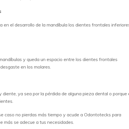
s
n el desarrollo de la mandíbula los dientes frontales inferiore
 mandíbulas y queda un espacio entre los dientes frontales
r desgaste en los molares.
 diente, ya sea por la pérdida de alguna pieza dental o porque 
ientes.
se caso no pierdas más tiempo y acude a Odontotecks para
 que más se adecue a tus necesidades.