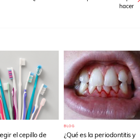
hacer
BLOG
gir el cepillo de
¿Qué es la periodontitis y