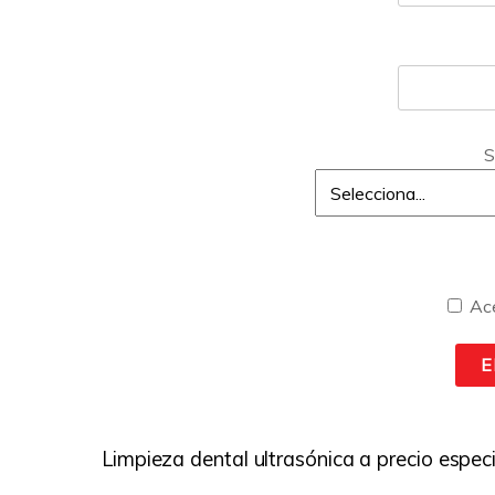
S
Ac
Limpieza dental ultrasónica a precio especi