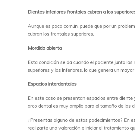
Dientes inferiores frontales cubren a los superiore
Aunque es poco común, puede que por un problema e
cubran los frontales superiores.
Mordida abierta
Esta condición se da cuando el paciente junta las
superiores y los inferiores, lo que genera un mayo
Espacios interdentales
En este caso se presentan espacios entre diente y
arco dental es muy amplio para el tamaño de los d
¿Presentas alguno de estos padecimientos? En e
realizarte una valoración e iniciar el tratamiento