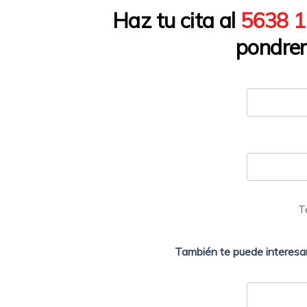
Haz tu cita al
5638 
pondrem
T
También te puede interesar