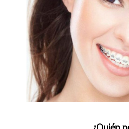
¿Quién n