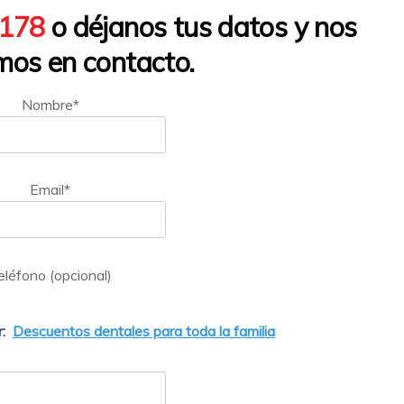
1178
o déjanos tus datos y nos
os en contacto.
Nombre*
Email*
eléfono (opcional)
:
Descuentos dentales para toda la familia