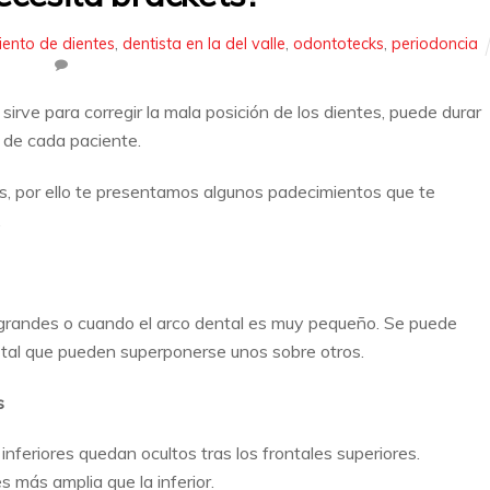
ento de dientes
,
dentista en la del valle
,
odontotecks
,
periodoncia
irve para corregir la mala posición de los dientes, puede durar
 de cada paciente.
s, por ello te presentamos algunos padecimientos que te
.
 grandes o cuando el arco dental es muy pequeño. Se puede
tal que pueden superponerse unos sobre otros.
s
inferiores quedan ocultos tras los frontales superiores.
 más amplia que la inferior.