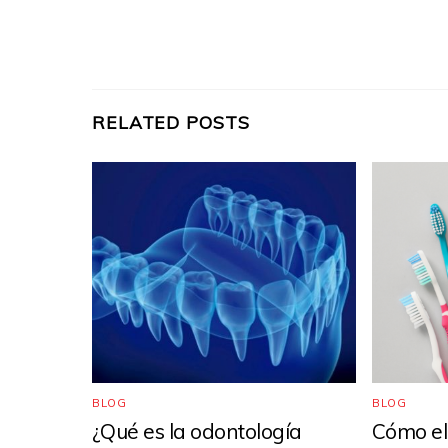
RELATED POSTS
BLOG
BLOG
¿Qué es la odontología
Cómo ele