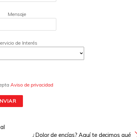
Mensaje
ervicio de Interés
epta
Aviso de privacidad
al
¿Dolor de encías? Aquí te decimos qué