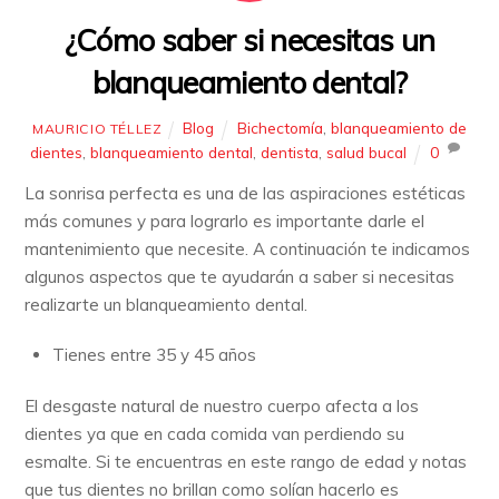
¿Cómo saber si necesitas un
blanqueamiento dental?
Blog
Bichectomía
,
blanqueamiento de
MAURICIO TÉLLEZ
dientes
,
blanqueamiento dental
,
dentista
,
salud bucal
0
La sonrisa perfecta es una de las aspiraciones estéticas
más comunes y para lograrlo es importante darle el
mantenimiento que necesite. A continuación te indicamos
algunos aspectos que te ayudarán a saber si necesitas
realizarte un blanqueamiento dental.
Tienes entre 35 y 45 años
El desgaste natural de nuestro cuerpo afecta a los
dientes ya que en cada comida van perdiendo su
esmalte. Si te encuentras en este rango de edad y notas
que tus dientes no brillan como solían hacerlo es