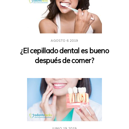
AGOSTO
6
2019
¿El cepillado dental es bueno
después de comer?
JUNIO
19
2019