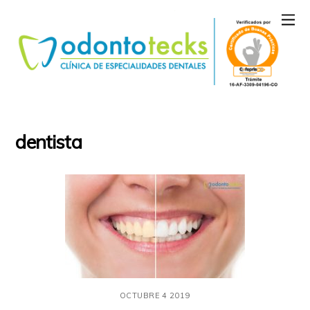
dentista
OCTUBRE
4
2019