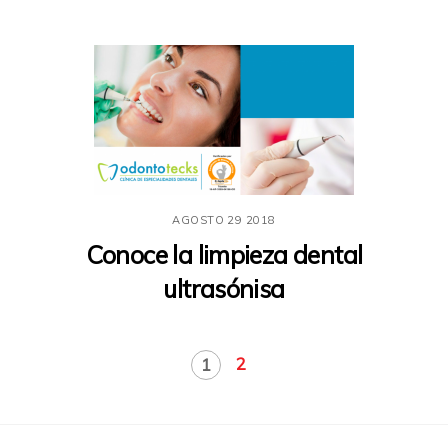
AGOSTO
29
2018
Conoce la limpieza dental
ultrasónisa
2
1