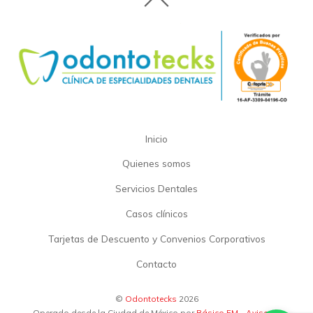
Inicio
Quienes somos
Servicios Dentales
Casos clínicos
Tarjetas de Descuento y Convenios Corporativos
Contacto
©
Odontotecks
2026
Operado desde la Ciudad de México por
Básico FM
-
Aviso de