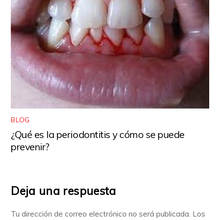
BLOG
¿Qué es la periodontitis y cómo se puede
prevenir?
Deja una respuesta
Tu dirección de correo electrónico no será publicada.
Los