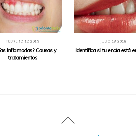
FEBRERO
12
2019
JULIO
18
2018
ías inflamadas? Causas y
Identifica si tu encía está
tratamientos