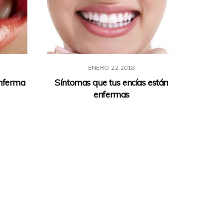
ENERO
22
2018
 enferma
Síntomas que tus encías están
enfermas