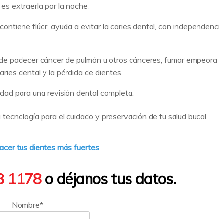
 es extraerla por la noche.
contiene flúor, ayuda a evitar la caries dental, con independenc
de padecer cáncer de pulmón u otros cánceres, fumar empeora 
ries dental y la pérdida de dientes.
aridad para una revisión dental completa.
ecnología para el cuidado y preservación de tu salud bucal.
acer tus dientes más fuertes
8 1178
o déjanos tus datos.
Nombre*