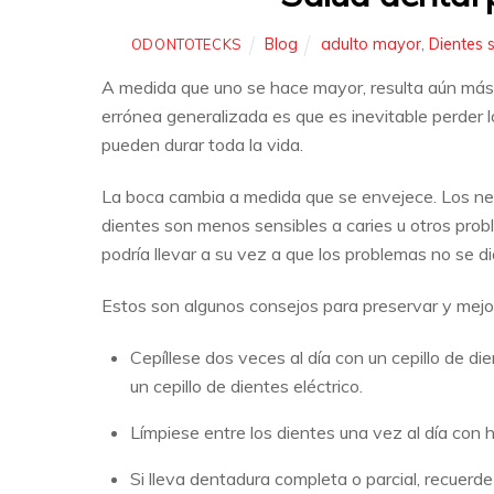
Blog
adulto mayor
,
Dientes 
ODONTOTECKS
A medida que uno se hace mayor, resulta aún más i
errónea generalizada es que es inevitable perder l
pueden durar toda la vida.
La boca cambia a medida que se envejece. Los ner
dientes son menos sensibles a caries u otros prob
podría llevar a su vez a que los problemas no se 
Estos son algunos consejos para preservar y mejor
Cepíllese dos veces al día con un cepillo de d
un cepillo de dientes eléctrico.
Límpiese entre los dientes una vez al día con hi
Si lleva dentadura completa o parcial, recuerde 