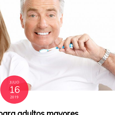
JULIO
16
2019
 para adultos mayores