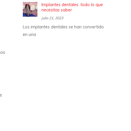
Implantes dentales: todo lo que
necesitas saber
julio 21, 2023
Los implantes dentales se han convertido
s
en una
los
e