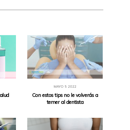
MAYO
5
2022
salud
Con estos tips no le volverás a
temer al dentista