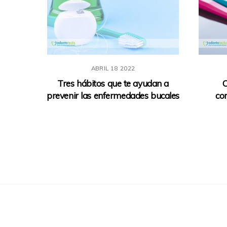
ABRIL
18
2022
Tres hábitos que te ayudan a
C
prevenir las enfermedades bucales
co