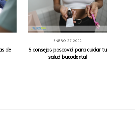
ENERO
27
2022
as de
5 consejos poscovid para cuidar tu
salud bucodental