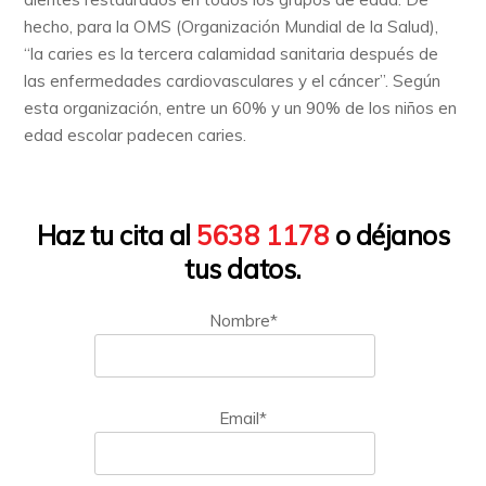
hecho, para la OMS (Organización Mundial de la Salud),
“la caries es la tercera calamidad sanitaria después de
las enfermedades cardiovasculares y el cáncer”. Según
esta organización, entre un 60% y un 90% de los niños en
edad escolar padecen caries.
Haz tu cita al
5638 1178
o déjanos
tus datos.
Nombre*
Email*