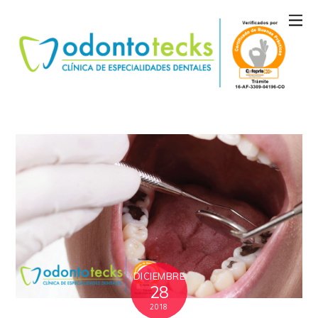
DICIEMBRE
28
2018