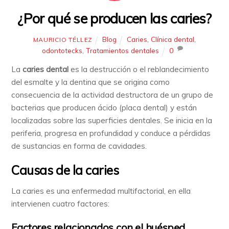
¿Por qué se producen las caries?
Blog
Caries
,
Clínica dental
,
MAURICIO TÉLLEZ
odontotecks
,
Tratamientos dentales
0
La
caries dental
es la destrucción o el reblandecimiento
del esmalte y la dentina que se origina como
consecuencia de la actividad destructora de un grupo de
bacterias que producen ácido (placa dental) y están
localizadas sobre las superficies dentales. Se inicia en la
periferia, progresa en profundidad y conduce a pérdidas
de sustancias en forma de cavidades.
Causas de la caries
La caries es una enfermedad multifactorial, en ella
intervienen cuatro factores:
Factores relacionados con el huésped