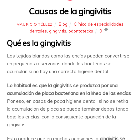
Causas de la gingivitis
Blog
Clínica de especialidades
MAURICIO TÉLLEZ
dentales
,
gingivitis
,
odontotecks
0
Qué es la gingivitis
Los tejidos blandos como las encías pueden convertirse
en pequeños reservorios donde las bacterias se
acumulan si no hay una correcta higiene dental.
Lo habitual es que la gingivitis se produzca por una
acumulación de placa bacteriana en la línea de las encías
.
Por eso, en casos de poca higiene dental, si no se retira
la acumulación de placa se puede terminar depositando
bajo las encías, con la consiguiente aparición de la
gingivitis.
Esto produce que en muchas ocasiones la
gingivitis se