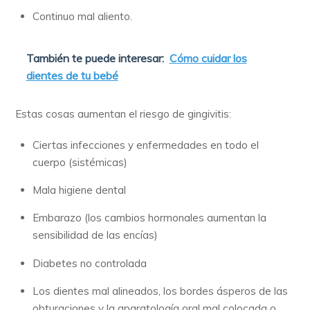
Continuo mal aliento.
También te puede interesar:
Cómo cuidar los
dientes de tu bebé
Estas cosas aumentan el riesgo de gingivitis:
Ciertas infecciones y enfermedades en todo el
cuerpo (sistémicas)
Mala higiene dental
Embarazo (los cambios hormonales aumentan la
sensibilidad de las encías)
Diabetes no controlada
Los dientes mal alineados, los bordes ásperos de las
obturaciones y la aparatología oral mal colocada o