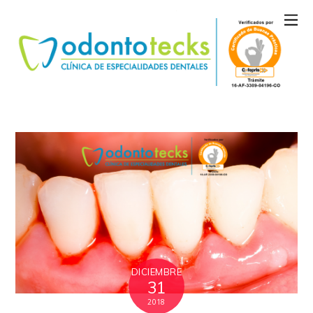
DICIEMBRE
31
2018