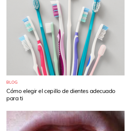
BLOG
Cómo elegir el cepillo de dientes adecuado
para ti