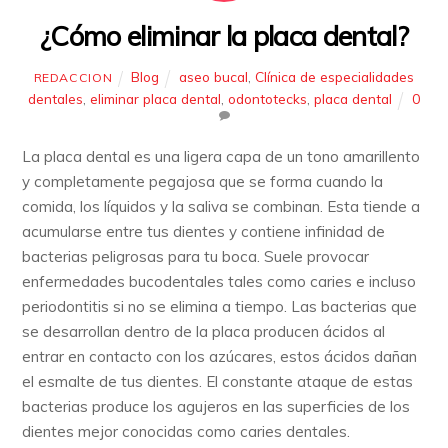
¿Cómo eliminar la placa dental?
Blog
aseo bucal
,
Clínica de especialidades
REDACCION
dentales
,
eliminar placa dental
,
odontotecks
,
placa dental
0
La placa dental es una ligera capa de un tono amarillento
y completamente pegajosa que se forma cuando la
comida, los líquidos y la saliva se combinan. Esta tiende a
acumularse entre tus dientes y contiene infinidad de
bacterias peligrosas para tu boca. Suele provocar
enfermedades bucodentales tales como caries e incluso
periodontitis si no se elimina a tiempo. Las bacterias que
se desarrollan dentro de la placa producen ácidos al
entrar en contacto con los azúcares, estos ácidos dañan
el esmalte de tus dientes. El constante ataque de estas
bacterias produce los agujeros en las superficies de los
dientes mejor conocidas como caries dentales.