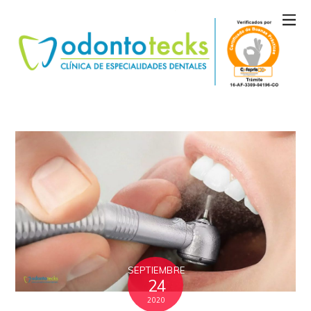
SEPTIEMBRE
24
2020