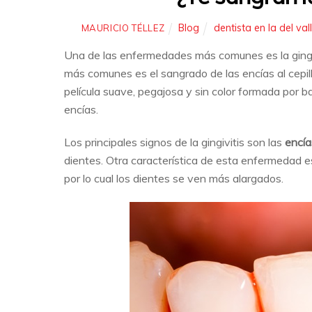
Blog
dentista en la del val
MAURICIO TÉLLEZ
Una de las enfermedades más comunes es la gingivi
más comunes es el sangrado de las encías al cepill
película suave, pegajosa y sin color formada por 
encías.
Los principales signos de la gingivitis son las
encía
dientes. Otra característica de esta enfermedad es
por lo cual los dientes se ven más alargados.