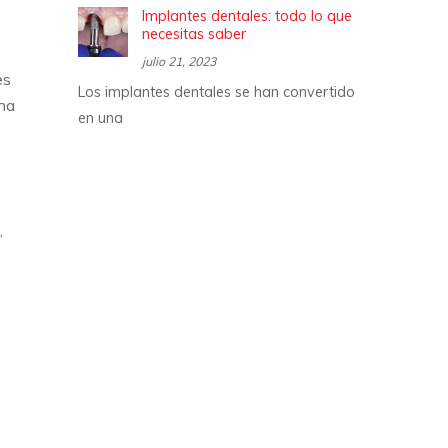
Implantes dentales: todo lo que
necesitas saber
julio 21, 2023
es
Los implantes dentales se han convertido
una
en una
,