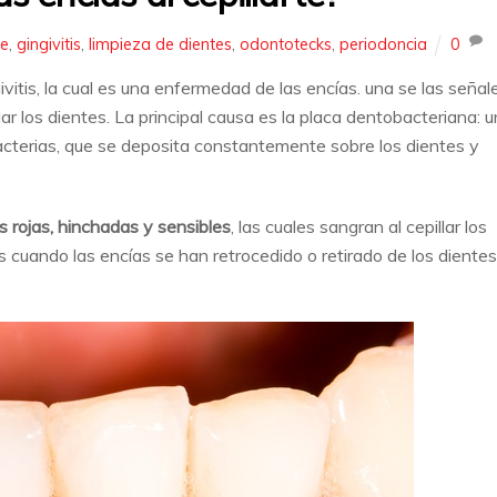
le
,
gingivitis
,
limpieza de dientes
,
odontotecks
,
periodoncia
0
tis, la cual es una enfermedad de las encías. una se las señal
ar los dientes. La principal causa es la placa dentobacteriana: 
bacterias, que se deposita constantemente sobre los dientes y
s rojas, hinchadas y sensibles
, las cuales sangran al cepillar los
 cuando las encías se han retrocedido o retirado de los dientes