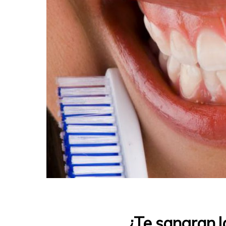
¿Te sangran la