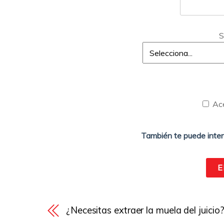
S
Ac
También te puede inter
¿Necesitas extraer la muela del juicio