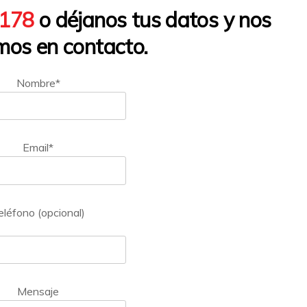
1178
o déjanos tus datos y nos
os en contacto.
Nombre*
Email*
eléfono (opcional)
Mensaje