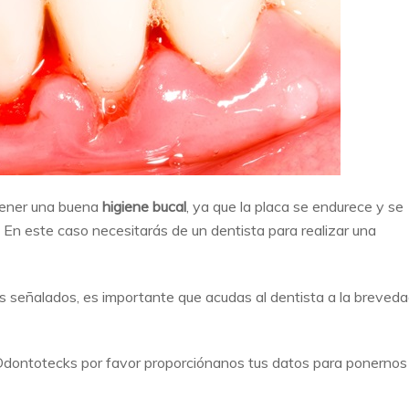
tener una buena
higiene bucal
, ya que la placa se endurece y se
 En este caso necesitarás de un dentista para realizar una
s señalados, es importante que acudas al dentista a la breved
 Odontotecks por favor proporciónanos tus datos para ponernos