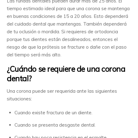
Las fundas dentales pueden durar más de 25 años. El
tiempo estimado ideal para que una corona se mantenga
en buenas condiciones de 15 a 20 años. Esto dependerá
del cuidado dental que mantengas. También dependerá
de tu oclusión o mordida. Si requieres de ortodoncia
porque tus dientes están desalineados, entonces el
riesgo de que la prótesis se fracture o dañe con el paso
del tiempo será más alto.
¿Cuándo se requiere de una corona
dental?
Una corona puede ser requerida ante las siguientes
situaciones:
Cuando existe fractura de un diente.
Cuando se presenta desgaste dental.
Cuando hay poca resistencia en el esmalte.