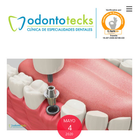
MAYO
4
2020