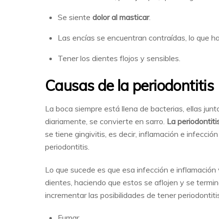
Se siente
dolor al masticar
.
Las encías se encuentran contraídas, lo que ha
Tener los dientes flojos y sensibles.
Causas de la periodontitis
La boca siempre está llena de bacterias, ellas junt
diariamente, se convierte en sarro.
La periodontiti
se tiene gingivitis, es decir, inflamación e infecc
periodontitis.
Lo que sucede es que esa infección e inflamación
dientes, haciendo que estos se aflojen y se termi
incrementar las posibilidades de tener periodontit
Fumar