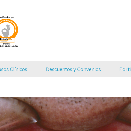
sos Clínicos
Descuentos y Convenios
Parti