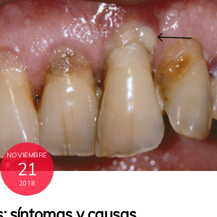
NOVIEMBRE
21
2018
s: síntomas y causas