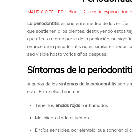
Blog
Clínica de especialidade
MAURICIO TÉLLEZ
La periodontitis
es una enfermedad de las encías, s
que sostienen a los dientes, destruyendo estos tejid
que afecta a gran parte de la población, no signif
avance de la periodontitis no es similar en todos
sea visible hasta varios años después.
Síntomas de la periodontit
Algunos de los
síntomas de la periodontitis
son sim
esta. Entre ellos tenemos:
Tener las
encías rojas
o inflamadas.
Mal aliento todo el tiempo.
Encías sensibles, por ejemplo, que sangran al ce