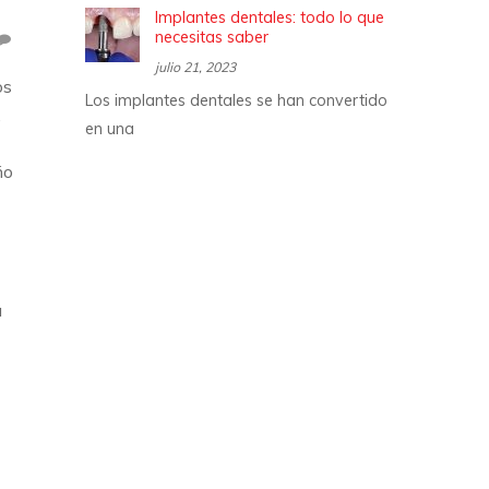
Implantes dentales: todo lo que
necesitas saber
julio 21, 2023
os
Los implantes dentales se han convertido
,
en una
ño
a