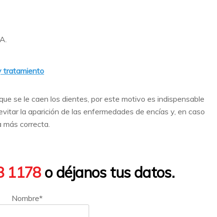
A.
y tratamiento
 que se le caen los dientes, por este motivo es indispensable
 evitar la aparición de las enfermedades de encías y, en caso
a más correcta.
8 1178
o déjanos tus datos.
Nombre*