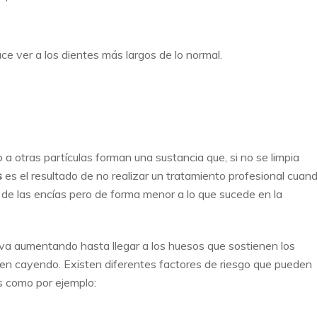
ce ver a los dientes más largos de lo normal.
o a otras partículas forman una sustancia que, si no se limpia
s
es el resultado de no realizar un tratamiento profesional cuan
ión de las encías pero de forma menor a lo que sucede en la
 va aumentando hasta llegar a los huesos que sostienen los
nen cayendo. Existen diferentes factores de riesgo que pueden
is como por ejemplo: