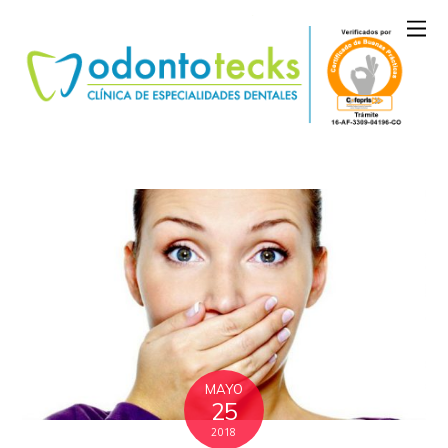
MAYO
25
2018