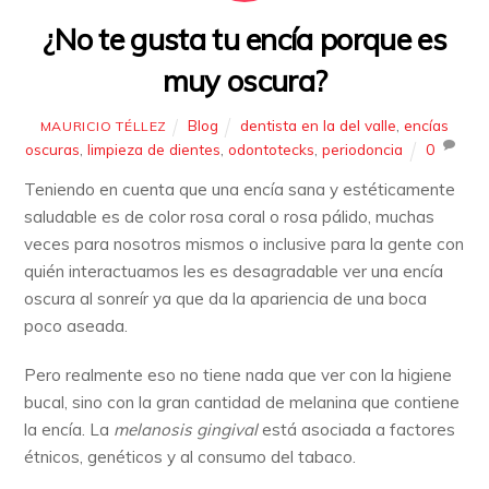
¿No te gusta tu encía porque es
muy oscura?
Blog
dentista en la del valle
,
encías
MAURICIO TÉLLEZ
oscuras
,
limpieza de dientes
,
odontotecks
,
periodoncia
0
Teniendo en cuenta que una encía sana y estéticamente
saludable es de color rosa coral o rosa pálido, muchas
veces para nosotros mismos o inclusive para la gente con
quién interactuamos les es desagradable ver una encía
oscura al sonreír ya que da la apariencia de una boca
poco aseada.
Pero realmente eso no tiene nada que ver con la higiene
bucal, sino con la gran cantidad de melanina que contiene
la encía. La
melanosis gingival
está asociada a factores
étnicos, genéticos y al consumo del tabaco.