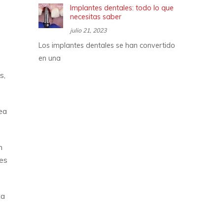
Implantes dentales: todo lo que
necesitas saber
julio 21, 2023
Los implantes dentales se han convertido
en una
s,
ea
n
tes
ta