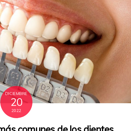
DICIEMBRE
20
2022
ás comunes de los dientes.