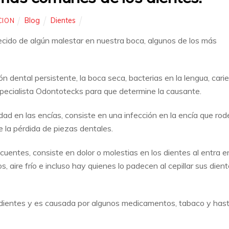
Blog
Dientes
CION
cido de algún malestar en nuestra boca, algunos de los más
n dental persistente, la boca seca, bacterias en la lengua, carie
specialista Odontotecks para que determine la causante.
 en las encías, consiste en una infección en la encía que rod
de la pérdida de piezas dentales.
cuentes, consiste en dolor o molestias en los dientes al entra e
, aire frío e incluso hay quienes lo padecen al cepillar sus dien
os dientes y es causada por algunos medicamentos, tabaco y has