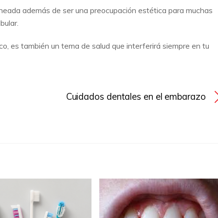
lineada además de ser una preocupación estética para muchas
ibular.
co, es también un tema de salud que interferirá siempre en tu
Cuidados dentales en el embarazo