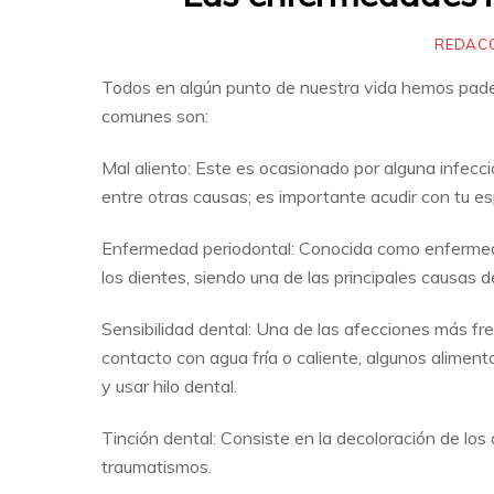
REDAC
Todos en algún punto de nuestra vida hemos pade
comunes son:
Mal aliento: Este es ocasionado por alguna infecció
entre otras causas; es importante acudir con tu e
Enfermedad periodontal: Conocida como enfermedad
los dientes, siendo una de las principales causas 
Sensibilidad dental: Una de las afecciones más fre
contacto con agua fría o caliente, algunos alimentos
y usar hilo dental.
Tinción dental: Consiste en la decoloración de l
traumatismos.