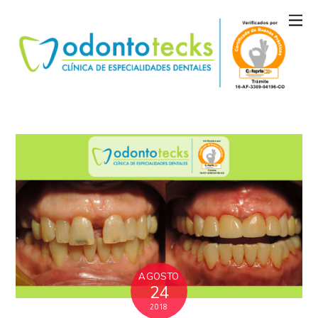
AGOSTO
24
2018