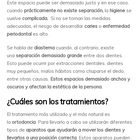
Este espacio puede ser demasiado justo y en ese caso,
cuando
prácticamente no existe separación,
la
higiene
se
vuelve
complicada.
Si no se toman las medidas
adecuadas, el riesgo de desarrollar
caries
o
enfermedad
periodontal
es alto.
Se habla de
diastema
cuando, al contrario, existe
una
separación demasiado grande
entre dos dientes.
Esto puede ocurrir por extracciones dentales, dientes
muy pequeños, malos hábitos como chuparse el dedo,
entre otras causas.
Estos espacios demasiado anchos y
oscuros y afectan la estética de la persona
.
¿Cuáles son los tratamientos?
El tratamiento más utilizado y el más natural es
la
ortodoncia
. Para llevarlo a cabo se utilizarán diferentes
tipos de
aparatos que ayudarán a mover los dientes y
llevarlos a una posición correcta
. Estos aparatos pueden