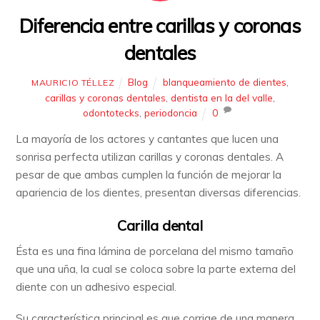
Diferencia entre carillas y coronas
dentales
Blog
blanqueamiento de dientes
,
MAURICIO TÉLLEZ
carillas y coronas dentales
,
dentista en la del valle
,
odontotecks
,
periodoncia
0
La mayoría de los actores y cantantes que lucen una
sonrisa perfecta utilizan carillas y coronas dentales. A
pesar de que ambas cumplen la función de mejorar la
apariencia de los dientes, presentan diversas diferencias.
Carilla dental
Ésta es una fina lámina de porcelana del mismo tamaño
que una uña, la cual se coloca sobre la parte externa del
diente con un adhesivo especial.
Su característica principal es que corrige de una manera