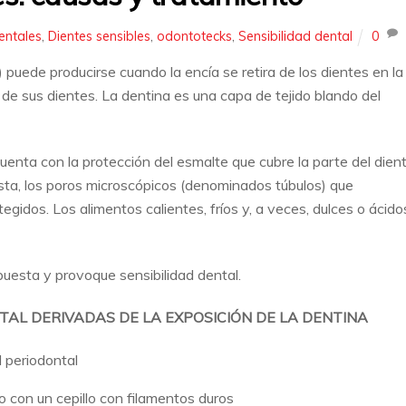
entales
,
Dientes sensibles
,
odontotecks
,
Sensibilidad dental
0
) puede producirse cuando la encía se retira de los dientes en la
a de sus dientes. La dentina es una capa de tejido blando del
cuenta con la protección del esmalte que cubre la parte del dien
sta, los poros microscópicos (denominados túbulos) que
gidos. Los alimentos calientes, fríos y, a veces, dulces o ácido
esta y provoque sensibilidad dental.
TAL DERIVADAS DE LA EXPOSICIÓN DE LA DENTINA
 periodontal
 con un cepillo con filamentos duros