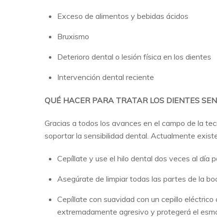
Exceso de alimentos y bebidas ácidos
Bruxismo
Deterioro dental o lesión física en los dientes
Intervención dental reciente
QUÉ HACER PARA TRATAR LOS DIENTES SEN
Gracias a todos los avances en el campo de la tec
soportar la sensibilidad dental. Actualmente exist
Cepíllate y use el hilo dental dos veces al día
Asegúrate de limpiar todas las partes de la boca
Cepíllate con suavidad con un cepillo eléctric
extremadamente agresivo y protegerá el esma