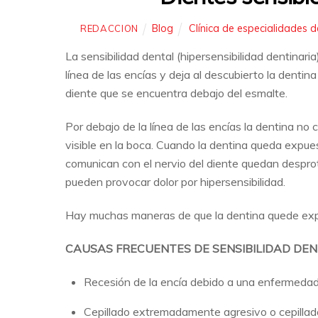
Blog
Clínica de especialidades d
REDACCION
La sensibilidad dental (hipersensibilidad dentinaria
línea de las encías y deja al descubierto la dentin
diente que se encuentra debajo del esmalte.
Por debajo de la línea de las encías la dentina no 
visible en la boca. Cuando la dentina queda expue
comunican con el nervio del diente quedan desprote
pueden provocar dolor por hipersensibilidad.
Hay muchas maneras de que la dentina quede expu
CAUSAS FRECUENTES DE SENSIBILIDAD DEN
Recesión de la encía debido a una enfermedad
Cepillado extremadamente agresivo o cepillado