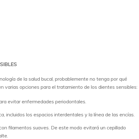
SIBLES
nología de la salud bucal, probablemente no tenga por qué
en varias opciones para el tratamiento de los dientes sensibles:
 para evitar enfermedades periodontales.
, incluidos los espacios interdentales y la línea de las encías.
o con filamentos suaves. De este modo evitará un cepillado
lte.