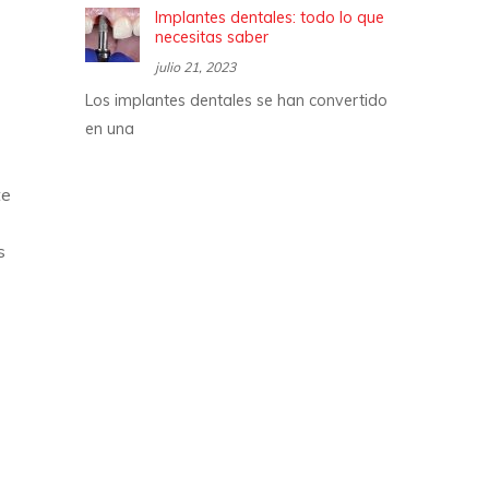
Implantes dentales: todo lo que
necesitas saber
julio 21, 2023
Los implantes dentales se han convertido
en una
te
s