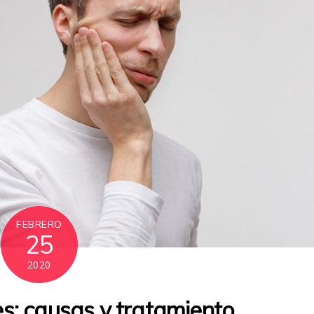
FEBRERO
25
2020
es: causas y tratamiento