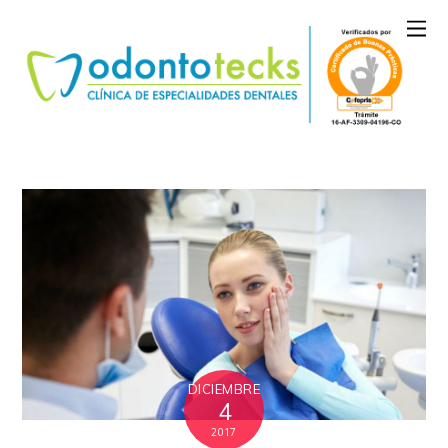
DICIEMBRE
4
2017