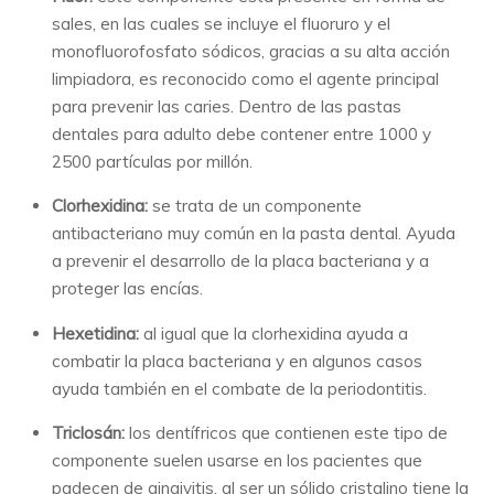
sales, en las cuales se incluye el fluoruro y el
monofluorofosfato sódicos, gracias a su alta acción
limpiadora, es reconocido como el agente principal
para prevenir las caries. Dentro de las pastas
dentales para adulto debe contener entre 1000 y
2500 partículas por millón.
Clorhexidina:
se trata de un componente
antibacteriano muy común en la pasta dental. Ayuda
a prevenir el desarrollo de la placa bacteriana y a
proteger las encías.
Hexetidina:
al igual que la clorhexidina ayuda a
combatir la placa bacteriana y en algunos casos
ayuda también en el combate de la periodontitis.
Triclosán:
los dentífricos que contienen este tipo de
componente suelen usarse en los pacientes que
padecen de gingivitis, al ser un sólido cristalino tiene la