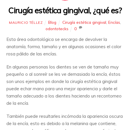
Cirugía estética gingival, ¿qué es?
Blog
Cirugía estética gingival
,
Encías
,
MAURICIO TÉLLEZ
odontotecks
0
Esta área odontológica se encarga de devolver la
anatomía, forma, tamaño y en algunas ocasiones el color
rosa pálido de las encías.
En algunas personas los dientes se ven de tamaño muy
pequeño o al sonreír se les ve demasiado la encía, éstos
son unos ejemplos en donde la cirugía estética gingival
puede echar mano para una mejor apariencia y darle el
tamaño adecuado a los dientes haciendo un recontorneo
de la encía.
También puede resultarles incómoda la apariencia oscura
de la encía, esto es debido a la melanina que contiene,