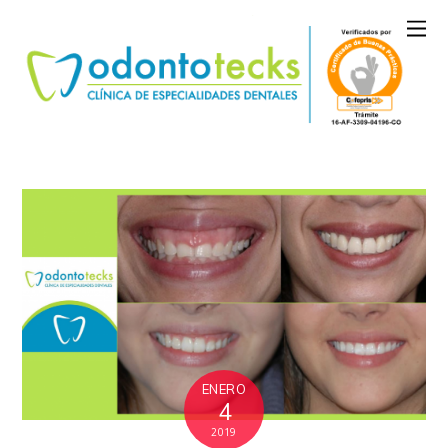
ENERO
4
2019