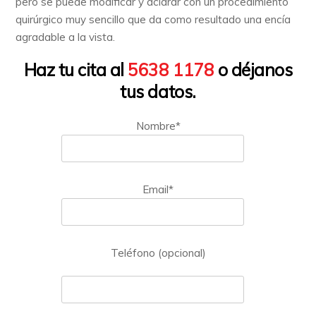
pero se puede modificar y aclarar con un procedimiento
quirúrgico muy sencillo que da como resultado una encía
agradable a la vista.
Haz tu cita al
5638 1178
o déjanos
tus datos.
Nombre*
Email*
Teléfono (opcional)