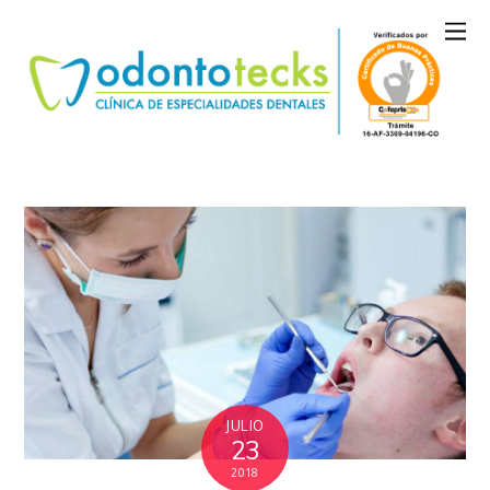
JULIO
23
2018