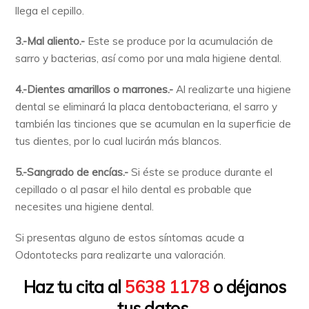
llega el cepillo.
3.-Mal aliento.-
Este se produce por la acumulación de
sarro y bacterias, así como por una mala higiene dental.
4.-Dientes amarillos o marrones.-
Al realizarte una higiene
dental se eliminará la placa dentobacteriana, el sarro y
también las tinciones que se acumulan en la superficie de
tus dientes, por lo cual lucirán más blancos.
5.-Sangrado de encías.-
Si éste se produce durante el
cepillado o al pasar el hilo dental es probable que
necesites una higiene dental.
Si presentas alguno de estos síntomas acude a
Odontotecks para realizarte una valoración.
Haz tu cita al
5638 1178
o déjanos
tus datos.