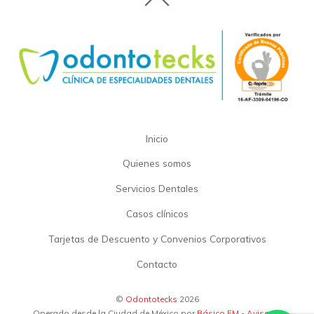
Inicio
Quienes somos
Servicios Dentales
Casos clínicos
Tarjetas de Descuento y Convenios Corporativos
Contacto
©
Odontotecks
2026
Operado desde la Ciudad de México por
Básico FM
-
Aviso de