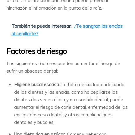
a la raíz. La infección bacteriana puede provocar
hinchazón e inflamación en la punta de la raíz.
También te puede interesar:
¿Te sangran las encías
al cepillarte?
Factores de riesgo
Los siguientes factores pueden aumentar el riesgo de
sufrir un absceso dental:
Higiene bucal escasa.
La falta de cuidado adecuado
de los dientes y las encías, como no cepillarse los
dientes dos veces al día y no usar hilo dental, puede
aumentar el riesgo de carie dental, enfermedad de las
encías, absceso dental, y otras complicaciones
dentales y bucales.
Una dieta rica en azúcar.
Comer y beber con