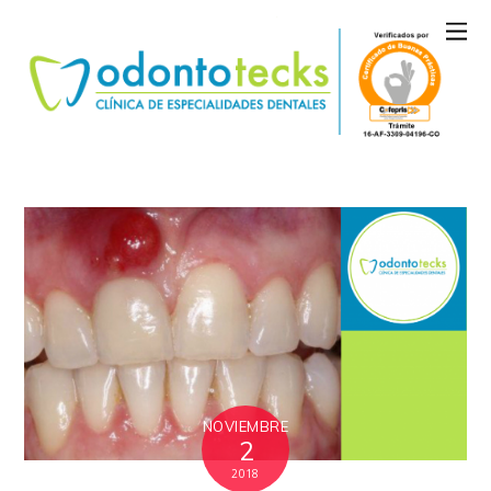
NOVIEMBRE
2
2018