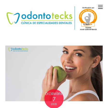
DICIEMBRE
7
2020