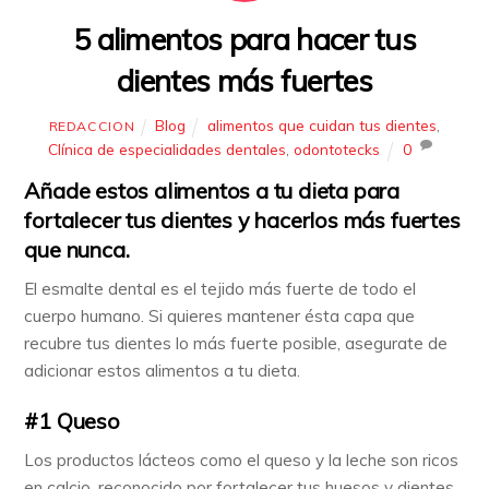
5 alimentos para hacer tus
dientes más fuertes
Blog
alimentos que cuidan tus dientes
,
REDACCION
Clínica de especialidades dentales
,
odontotecks
0
Añade estos alimentos a tu dieta para
fortalecer tus dientes y hacerlos más fuertes
que nunca.
El esmalte dental es el tejido más fuerte de todo el
cuerpo humano. Si quieres mantener ésta capa que
recubre tus dientes lo más fuerte posible, asegurate de
adicionar estos alimentos a tu dieta.
#1 Queso
Los productos lácteos como el queso y la leche son ricos
en calcio, reconocido por fortalecer tus huesos y dientes.