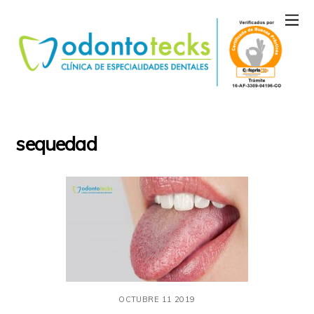
sequedad
OCTUBRE
11
2019